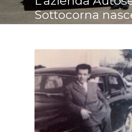
L’azienda Autose
Sottocorna nasce