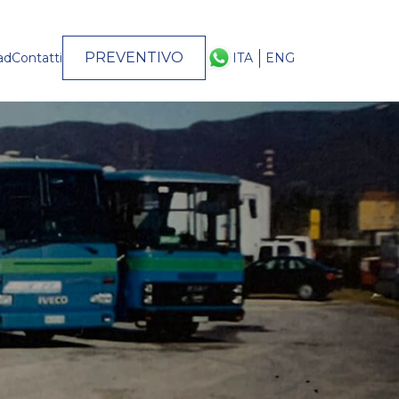
PREVENTIVO
ad
Contatti
ITA
ENG