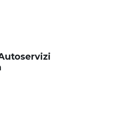
 Autoservizi
a