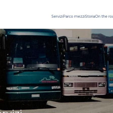
Servizi
Parco mezzi
Storia
On the ro