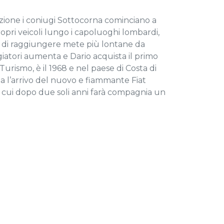
zione i coniugi Sottocorna cominciano a
ropri veicoli lungo i capoluoghi lombardi,
a di raggiungere mete più lontane da
giatori aumenta e Dario acquista il primo
rismo, è il 1968 e nel paese di Costa di
a l’arrivo del nuovo e fiammante Fiat
 cui dopo due soli anni farà compagnia un