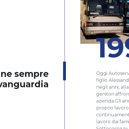
19
ine sempre
Oggi Autoservi
figlio Alessan
avanguardia
negli anni, all
genitori affro
azienda.Gli an
proprio lavoro
continuamente
lavoro dai fami
Sottocorna pu