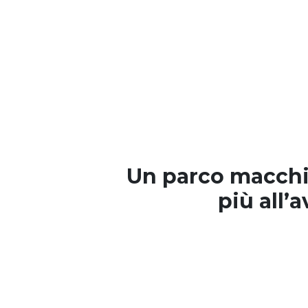
Un parco macch
più all’