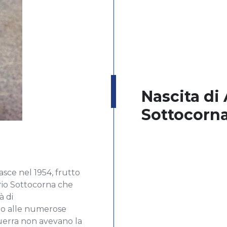
Nascita di
Sottocorn
asce nel 1954, frutto
rio Sottocorna che
à di
io alle numerose
uerra non avevano la