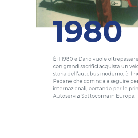
1980
È il 1980 e Dario vuole oltrepassare 
con grandi sacrifici acquista un vei
storia dell’autobus moderno, è il 
Padane che comincia a seguire perc
internazionali, portando per le pri
Autoservizi Sottocorna in Europa.