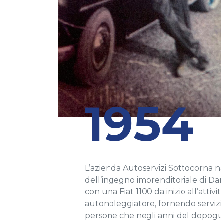
1954
L’azienda Autoservizi Sottocorna n
dell’ingegno imprenditoriale di Da
con una Fiat 1100 da inizio all’attivit
autonoleggiatore, fornendo serviz
persone che negli anni del dopog