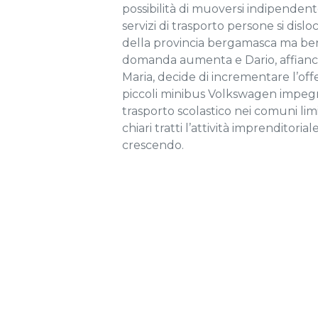
possibilità di muoversi indipenden
servizi di trasporto persone si disl
della provincia bergamasca ma ben
domanda aumenta e Dario, affianc
Maria, decide di incrementare l’offe
piccoli minibus Volkswagen impegn
trasporto scolastico nei comuni lim
chiari tratti l’attività imprenditoria
crescendo.