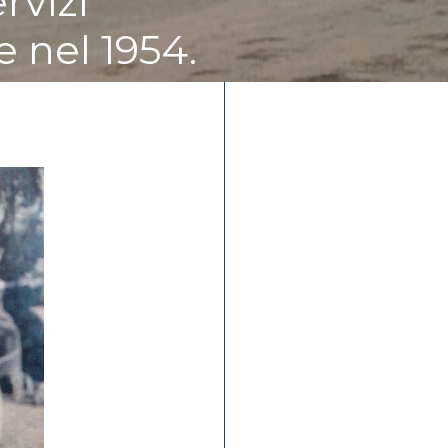
rvizi
 nel 1954.