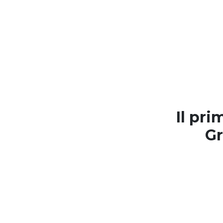
Il pr
G