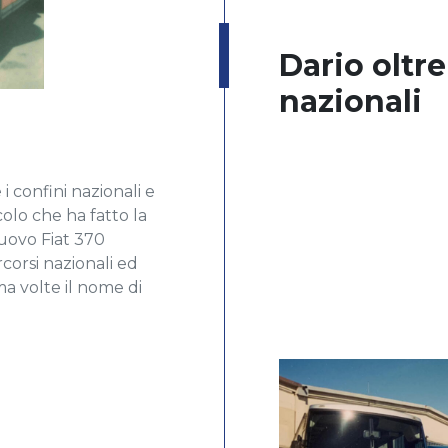
Dario oltre
nazionali
i confini nazionali e
colo che ha fatto la
nuovo Fiat 370
orsi nazionali ed
ma volte il nome di